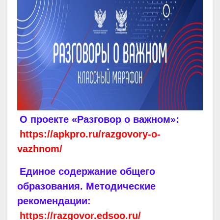
О проекте «Разговор о важном»:
https://apkpro.ru/razgovory-o-
vazhnom/
Единое содержание общего
образования. Методические
рекомендации:
https://razgovor.edsoo.ru/