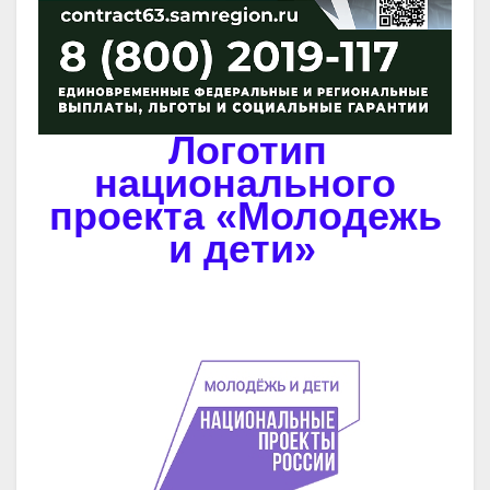
Логотип
национального
проекта «Молодежь
и дети»