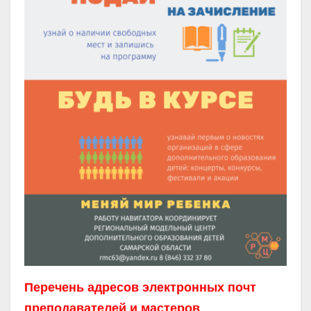
Перечень адресов электронных почт
преподавателей и мастеров