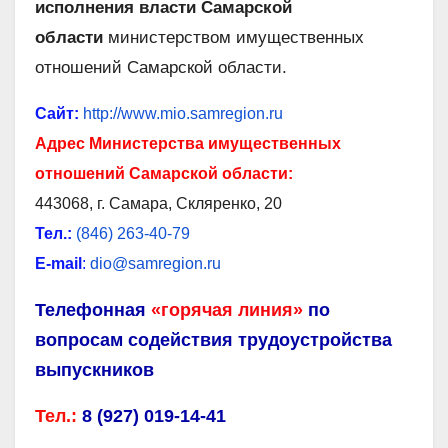
исполнения власти Самарской
области
министерством имущественных
отношений Самарской области.
Сайт:
http://www.mio.samregion.ru
Адрес Министерства имущественных
отношений Самарской области:
443068, г. Самара, Скляренко, 20
Тел.:
(846) 263-40-79
Е-mail
:
dio@samregion.ru
Телефонная
«горячая линия»
по
вопросам содействия трудоустройства
выпускников
Тел.:
8 (927) 019-14-41