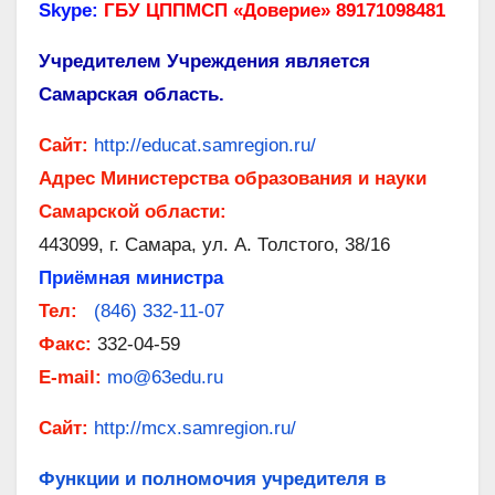
Skype:
ГБУ ЦППМСП «Доверие» 89171098481
Учредителем Учреждения является
Самарская область.
Сайт:
http://educat.samregion.ru/
Адрес Министерства образования и науки
Самарской области:
443099, г. Самара, ул. А. Толстого, 38/16
Приёмная министра
Тел:
(846) 332-11-07
Факс:
332-04-59
Е-mail:
mo@63edu.ru
Сайт:
http://mcx.samregion.ru/
Функции и полномочия учредителя в