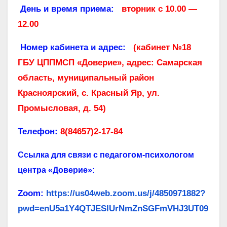
День и время приема:
вторник с 10.00 —
12.00
Номер кабинета и адрес:
(кабинет №18
ГБУ ЦППМСП «Доверие», адрес: Самарская
область, муниципальный район
Красноярский, с. Красный Яр, ул.
Промысловая, д. 54)
Телефон:
8(84657)2-17-84
Ссылка для связи с педагогом-психологом
центра «Доверие»:
Zoom:
https://us04web.zoom.us/j/4850971882?
pwd=enU5a1Y4QTJESlUrNmZnSGFmVHJ3UT09