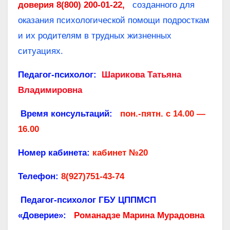
доверия 8(800) 200-01-22,
созданного для
оказания психологической помощи подросткам
и их родителям в трудных жизненных
ситуациях.
Педагог-психолог:
Шарикова Татьяна
Владимировна
Время консультаций:
пон.-пятн. с
14.00 —
16.00
Номер кабинета:
кабинет №20
Телефон:
8(927)751-43-74
Педагог-психолог ГБУ ЦППМСП
«Доверие»:
Романадзе Марина Мурадовна