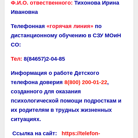
Ф.И.О. отвественного:
Тихонова Ирина
Ивановна
Телефонная
«горячая линия»
по
дистанционному обучению в СЗУ МОиН
СО:
Тел:
8(84657)2-04-85
Информация о работе Детского
телефона доверия
8(800) 200-01-22
,
созданного для оказания
психологической помощи подросткам и
их родителям в трудных жизненных
ситуациях.
Ссылка на сайт:
https://telefon-