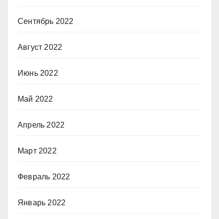
Сентябрь 2022
Август 2022
Июнь 2022
Май 2022
Апрель 2022
Март 2022
Февраль 2022
Январь 2022