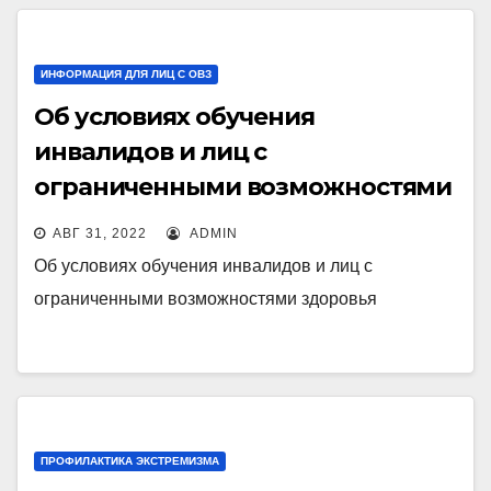
ИНФОРМАЦИЯ ДЛЯ ЛИЦ С ОВЗ
Об условиях обучения
инвалидов и лиц с
ограниченными возможностями
здоровья
АВГ 31, 2022
ADMIN
Об условиях обучения инвалидов и лиц с
ограниченными возможностями здоровья
ПРОФИЛАКТИКА ЭКСТРЕМИЗМА