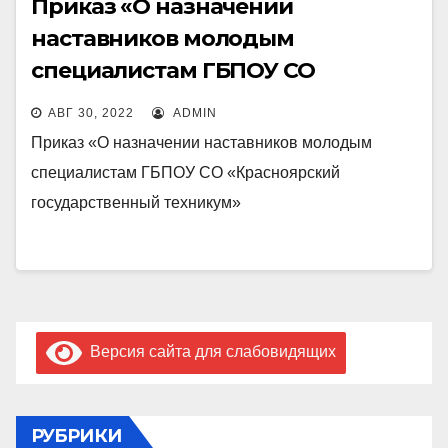
Приказ «О назначении
наставников молодым
специалистам ГБПОУ СО
«Красноярский
АВГ 30, 2022
ADMIN
государственный техникум»
Приказ «О назначении наставников молодым
специалистам ГБПОУ СО «Красноярский
государственный техникум»
Версия сайта для слабовидящих
РУБРИКИ