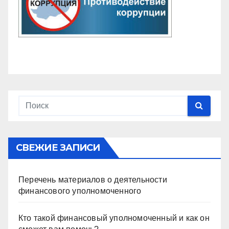
СВЕЖИЕ ЗАПИСИ
Перечень материалов о деятельности
финансового уполномоченного
Кто такой финансовый уполномоченный и как он