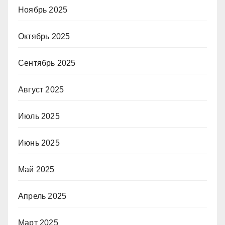
Ноябрь 2025
Октябрь 2025
Сентябрь 2025
Август 2025
Июль 2025
Июнь 2025
Май 2025
Апрель 2025
Март 2025