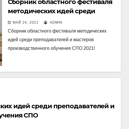
Сборник областного фестиваля
методических идей среди
преподавателей и мастеров
МАЙ 24, 2021
ADMIN
производственного обучения
Сборник областного фестиваля методических
СПО 2021!
идей среди преподавателей и мастеров
производственного обучения СПО 2021!
ких идей среди преподавателей и
бучения СПО