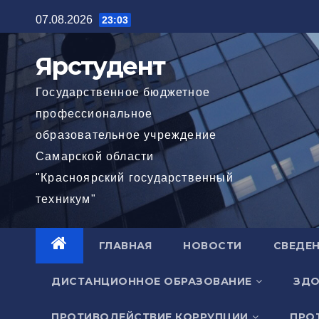
Перейти
07.08.2026
23:03
к
содержимому
Ярстудент
Государственное бюджетное
профессиональное
образовательное учреждение
Самарской области
"Красноярский государственный
техникум"
ГЛАВНАЯ
НОВОСТИ
СВЕДЕН
ДИСТАНЦИОННОЕ ОБРАЗОВАНИЕ
ЗДО
ПРОТИВОДЕЙСТВИЕ КОРРУПЦИИ
ПРО