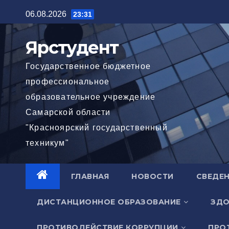
Перейти
06.08.2026
23:31
к
содержимому
Ярстудент
Государственное бюджетное
профессиональное
образовательное учреждение
Самарской области
"Красноярский государственный
техникум"
ГЛАВНАЯ
НОВОСТИ
СВЕДЕН
ДИСТАНЦИОННОЕ ОБРАЗОВАНИЕ
ЗДО
ПРОТИВОДЕЙСТВИЕ КОРРУПЦИИ
ПРО