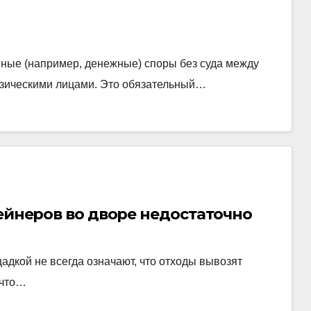
ые (например, денежные) споры без суда между
зическими лицами. Это обязательный…
ейнеров во дворе недостаточно
дкой не всегда означают, что отходы вывозят
 что…