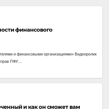
ности финансового
ителями и финансовыми организациями» Видеоролик
а прав ПФУ…
ченный и как он сможет вам