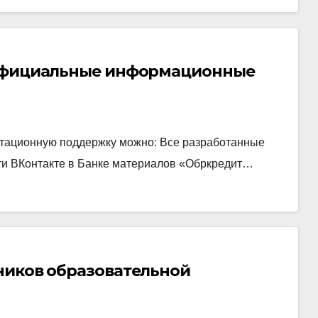
 официальные информационные
тационную поддержку можно: Все разработанные
ти ВКонтакте в Банке материалов «Обркредит…
ников образовательной