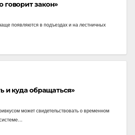
о говорит закон»
чаще появляются в подъездах и на лестничных
ть и куда обращаться»
ривкусом может свидетельствовать о временном
в системе…