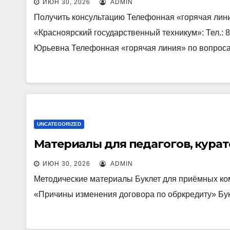
ИЮН 30, 2026
ADMIN
Получить консультацию Телефонная «горячая лин
«Красноярский государственный техникум»: Тел.: 8
Юрьевна Телефонная «горячая линия» по вопро
UNCATEGORIZED
Материалы для педагогов, кура
ИЮН 30, 2026
ADMIN
Методические материалы Буклет для приёмных к
«Причины изменения договора по обркредиту» Бук