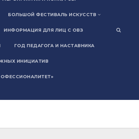
БОЛЬШОЙ ФЕСТИВАЛЬ ИСКУССТВ
ИНФОРМАЦИЯ ДЛЯ ЛИЦ С ОВЗ
И
ГОД ПЕДАГОГА И НАСТАВНИКА
ЖНЫХ ИНИЦИАТИВ
РОФЕССИОНАЛИТЕТ»