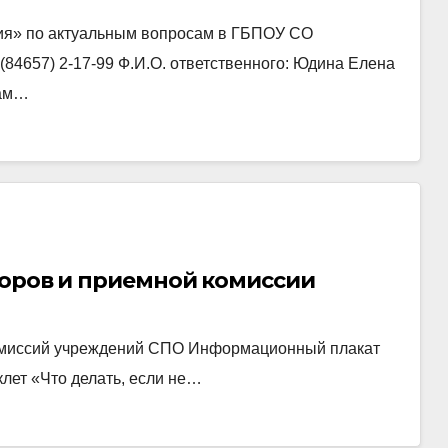
ия» по актуальным вопросам в ГБПОУ СО
(84657) 2-17-99 Ф.И.О. ответственного: Юдина Елена
сам…
торов и приемной комиссии
омиссий учреждений СПО Информационный плакат
лет «Что делать, если не…