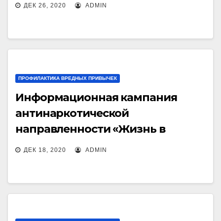
ДЕК 26, 2020
ADMIN
ПРОФИЛАКТИКА ВРЕДНЫХ ПРИВЫЧЕК
Информационная кампания
антинаркотической
направленности «Жизнь в
рассрочку» в ГБПОУ СО
ДЕК 18, 2020
ADMIN
«Красноярский
государственный техникум»