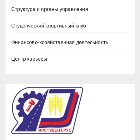
Структура и органы управления
Студенческий спортивный клуб
Финансово-хозяйственная деятельность
Центр карьеры