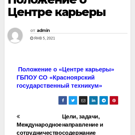
Центре карьеры
от
admin
ЯНВ 5, 2021
Положение о «Центре карьеры»
ГБПОУ СО «Красноярский
государственный техникум»
Навигация
Цели, задачи,
Международное
направление и
по
сотрудничество
содержание