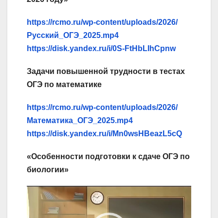
https://rcmo.ru/wp-content/uploads/2026/
Русский_ОГЭ_2025.
mp4
https://disk.yandex.ru/i/0S-FtHbLIhCpnw
Задачи повышенной трудности в тестах
ОГЭ по математике
https://rcmo.ru/wp-content/uploads/2026/
Математика_ОГЭ_2025.
mp4
https://disk.yandex.ru/i/Mn0wsHBeazL5cQ
«Особенности подготовки к сдаче ОГЭ по
биологии»
Видеоплеер