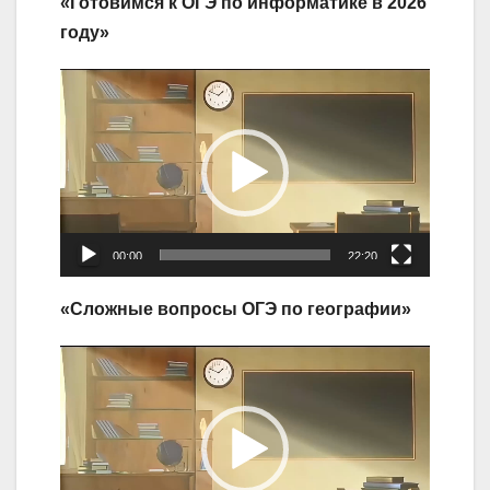
«Готовимся к ОГЭ по информатике в 2026
году»
Видеоплеер
00:00
22:20
«Сложные вопросы ОГЭ по географии»
Видеоплеер