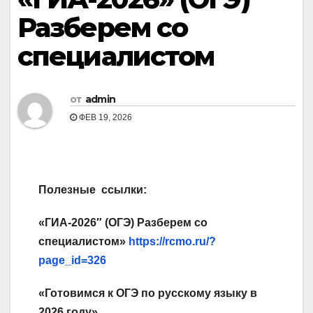
Разберем со
специалистом
от
admin
ФЕВ 19, 2026
Полезные ссылки:
«ГИА-2026″ (ОГЭ) Разберем со
специалистом»
https://rcmo.ru/?
page_id=326
«Готовимся к ОГЭ по русскому языку в
2026 году»