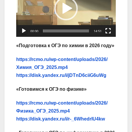
00:00
14:51
«Подготовка к ОГЭ по химии в 2026 году»
https://rcmo.ru/wp-content/uploads/2026/
Химия_ОГЭ_2025.
mp4
https://disk.yandex.ru/i/jDTnD6ciiG6uWg
«Готовимся к ОГЭ по физике»
https://rcmo.ru/wp-content/uploads/2026/
Физика_ОГЭ_2025.
mp4
https://disk.yandex.ru/i/r-_6WhedrlU4kw