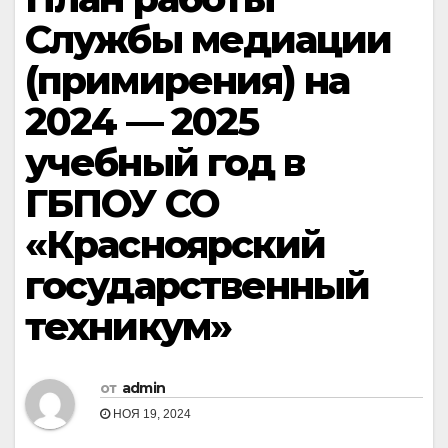
Службы медиации
(примирения) на
2024 — 2025
учебный год в
ГБПОУ СО
«Красноярский
государственный
техникум»
от
admin
НОЯ 19, 2024