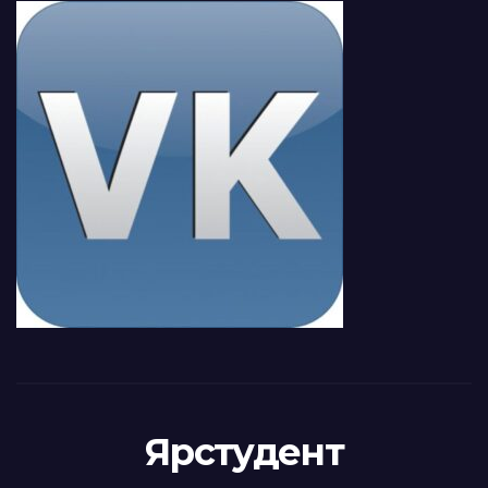
Ярстудент