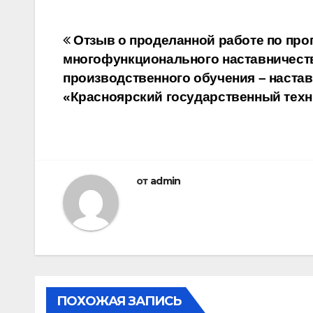
Навигация
Отзыв о проделанной работе по про
многофункционального наставничеств
по
производственного обучения – наст
записям
«Красноярский государственный тех
от
admin
ПОХОЖАЯ ЗАПИСЬ