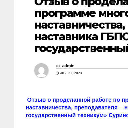
Отзыв о продела
программе мног
наставничества,
наставника ГБП
государственны
от
admin
ИЮЛ 31, 2023
Отзыв о проделанной работе по п
наставничества, преподавателя – 
государственный техникум» Сури