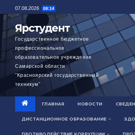
Перейти
07.08.2026
08:14
к
содержимому
Ярстудент
Государственное бюджетное
профессиональное
образовательное учреждение
Самарской области
"Красноярский государственный
техникум"
ГЛАВНАЯ
НОВОСТИ
СВЕДЕН
ДИСТАНЦИОННОЕ ОБРАЗОВАНИЕ
ЗДО
ПРОТИВОДЕЙСТВИЕ КОРРУПЦИИ
ПРО